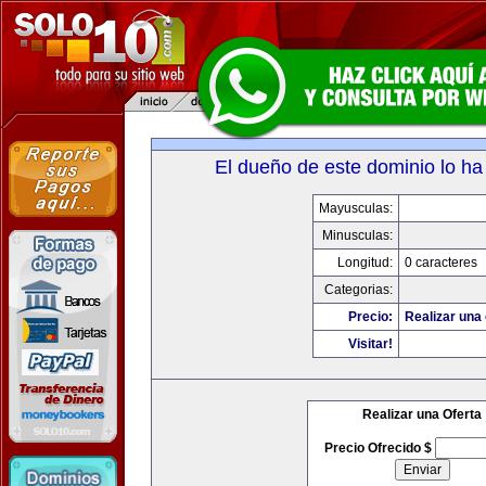
El dueño de este dominio lo ha
Mayusculas:
Minusculas:
Longitud:
0 caracteres
Categorias:
Precio:
Realizar una 
Visitar!
Realizar una Oferta
Precio Ofrecido $