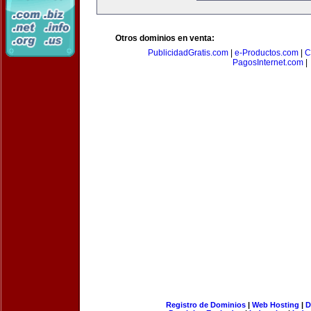
Otros dominios en venta:
PublicidadGratis.com
|
e-Productos.com
|
C
PagosInternet.com
|
Registro de Dominios
|
Web Hosting
|
D