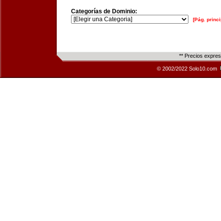
Categorías de Dominio:
[Pág. princi
** Precios expre
© 2002/2022 Solo10.com