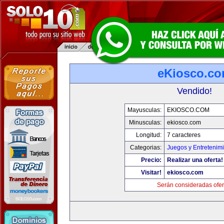
eKiosco.c
Vendido!
Mayusculas:
EKIOSCO.COM
Minusculas:
ekiosco.com
Longitud:
7 caracteres
Categorias:
Juegos y Entretenim
Precio:
Realizar una oferta!
Visitar!
ekiosco.com
Serán consideradas ofer