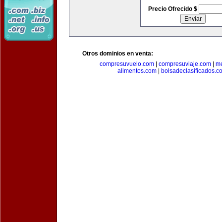
Precio Ofrecido $
Otros dominios en venta:
compresuvuelo.com
|
compresuviaje.com
|
me
alimentos.com
|
bolsadeclasificados.c