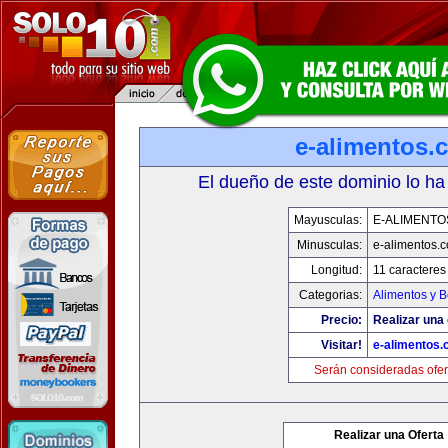
e-alimentos.
El dueño de este dominio lo ha
Mayusculas:
E-ALIMENTO
Minusculas:
e-alimentos.
Longitud:
11 caracteres
Categorias:
Alimentos y 
Precio:
Realizar una 
Visitar!
e-alimentos
Serán consideradas ofer
Realizar una Oferta