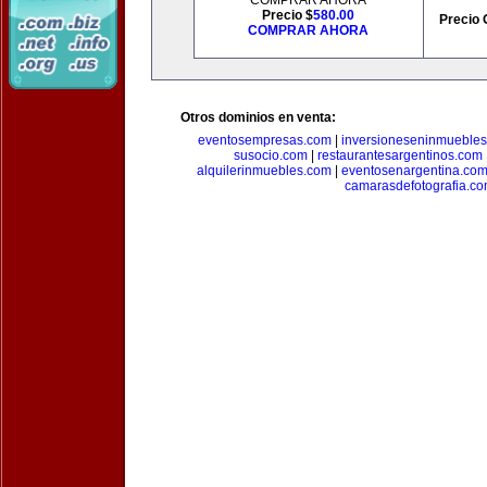
COMPRAR AHORA
Precio $
580.00
Precio 
COMPRAR AHORA
Otros dominios en venta:
eventosempresas.com
|
inversioneseninmueble
susocio.com
|
restaurantesargentinos.com
alquilerinmuebles.com
|
eventosenargentina.co
camarasdefotografia.c