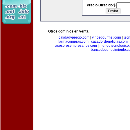
Precio Ofrecido $
Otros dominios en venta:
calidadyprecio.com
|
vinosgourmet.com
|
tec
farmacompras.com
|
cazadordenoticias.com
asesoresempresarios.com
|
mundotecnologico
bancodeconocimiento.c