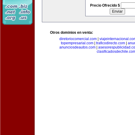
Precio Ofrecido $
Otros dominios en venta:
diretoriocomercial.com
|
viajeinternacional.co
topempresarial.com
|
traficodirecto.com
|
anu
anunciosdeautos.com
|
asesorespublicidad.c
clasificadosdechile.co