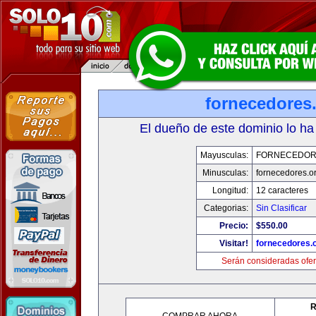
fornecedores
El dueño de este dominio lo ha
Mayusculas:
FORNECEDOR
Minusculas:
fornecedores.o
Longitud:
12 caracteres
Categorias:
Sin Clasificar
Precio:
$550.00
Visitar!
fornecedores.
Serán consideradas ofer
R